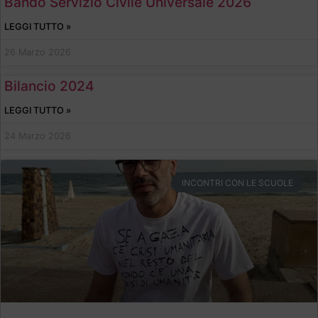
Bando Servizio Civile Universale 2026
LEGGI TUTTO »
26 Marzo 2026
Bilancio 2024
LEGGI TUTTO »
24 Marzo 2026
INCONTRI CON LE SCUOLE