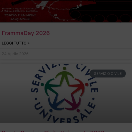
FrammaDay 2026
LEGGI TUTTO »
24 Aprile 2026
SERVIZIO CIVILE