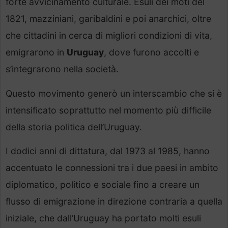
forte avvicinamento culturale. Esuli dei moti del
1821, mazziniani, garibaldini e poi anarchici, oltre
che cittadini in cerca di migliori condizioni di vita,
emigrarono in
Uruguay
, dove furono accolti e
s’integrarono nella società.
Questo movimento generò un interscambio che si è
intensificato soprattutto nel momento più difficile
della storia politica dell’Uruguay.
I dodici anni di dittatura, dal 1973 al 1985, hanno
accentuato le connessioni tra i due paesi in ambito
diplomatico, politico e sociale fino a creare un
flusso di emigrazione in direzione contraria a quella
iniziale, che dall’Uruguay ha portato molti esuli