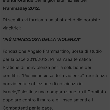
Monterotondo
per la giornata iniziale del
Frammaday 2012
.
Di seguito vi forniamo un abstract delle borsiste
vincitrici:
“PI
Ù
MINACCIOSA DELLA VIOLENZA”
Fondazione Angelo Frammartino, Borsa di studio
per la pace 2011/2012, Prima Area tematica :
Pratiche di nonviolenza per la soluzione dei
conflitti”. “Più minacciosa della violenza”, resistenza
nonviolenta e obiezione di coscienza in
Israele/Palestina: una comparazione tra il Comitato
popolare contro il muro e gli insediamenti e i
Combattenti per la pace.