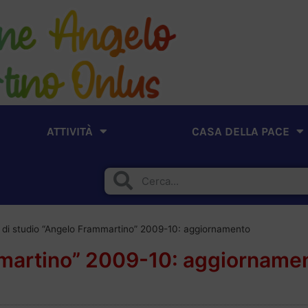
ATTIVITÀ
CASA DELLA PACE
 di studio “Angelo Frammartino” 2009-10: aggiornamento
mmartino” 2009-10: aggiorname