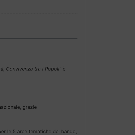
ità, Convivenza tra i Popoli”
è
nazionale, grazie
er le 5 aree tematiche del bando,