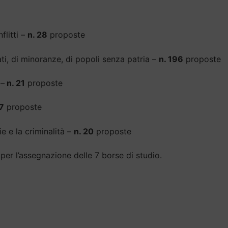
flitti –
n. 28
proposte
giati, di minoranze, di popoli senza patria –
n. 196
proposte
 –
n. 21
proposte
57
proposte
ie e la criminalità –
n. 20
proposte
 per l’assegnazione delle 7 borse di studio.