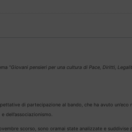
ema “
Giovani pensieri per una cultura di Pace, Diritti, Legal
spettative di partecipazione al bando, che ha avuto un’eco 
t e dell’associazionismo.
ovembre scorso, sono oramai state analizzate e suddivise p