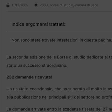
11/12/2009
2009
,
borse di studio
,
cultura di pace
Indice argomenti trattati:
Non sono state trovate intestazioni in questa pagina.
La seconda edizione delle Borse di studio dedicate al t
stato un successo straordinario.
232 domande ricevute!
Un risultato eccezionale, che ha superato di molto le a
alla pubblicazione nei principali siti del settore no profi
Le domande arrivate entro la scadenza fissata del 27 n