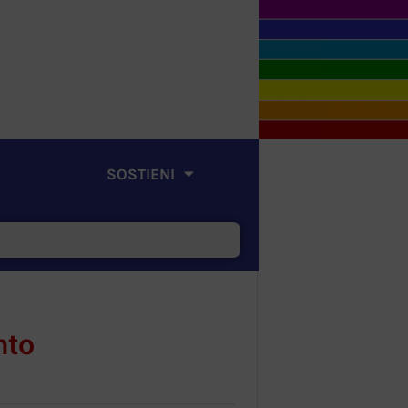
SOSTIENI
nto