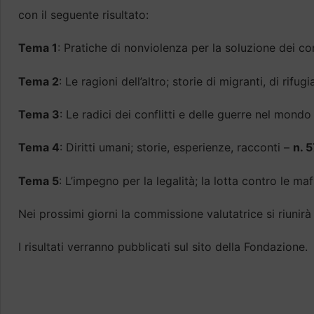
con il seguente risultato:
Tema 1
: Pratiche di nonviolenza per la soluzione dei con
Tema 2
: Le ragioni dell’altro; storie di migranti, di rifu
Tema 3
: Le radici dei conflitti e delle guerre nel mondo
Tema 4
: Diritti umani; storie, esperienze, racconti –
n. 
Tema 5
: L’impegno per la legalità; la lotta contro le maf
Nei prossimi giorni la commissione valutatrice si riunirà
I risultati verranno pubblicati sul sito della Fondazione.