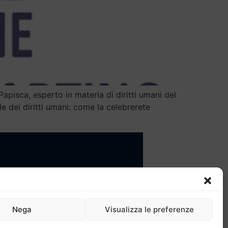
pisca, esperto in materia di diritti umani del
e dei diritti umani: come la celebrerete
: Presentazione
: Regolamento e Comitato di gestione
Nega
Visualizza le preferenze
 Progetti
 Calendario attività