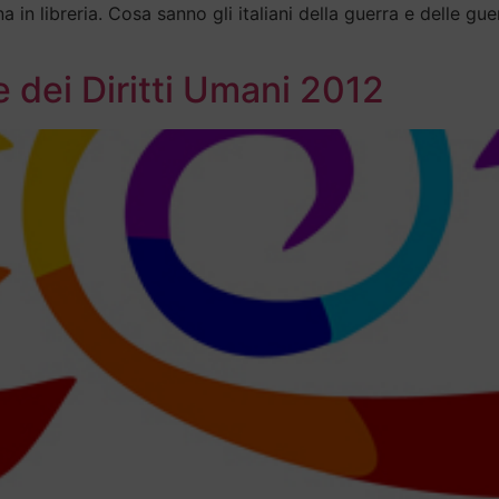
na in libreria. Cosa sanno gli italiani della guerra e delle g
 dei Diritti Umani 2012