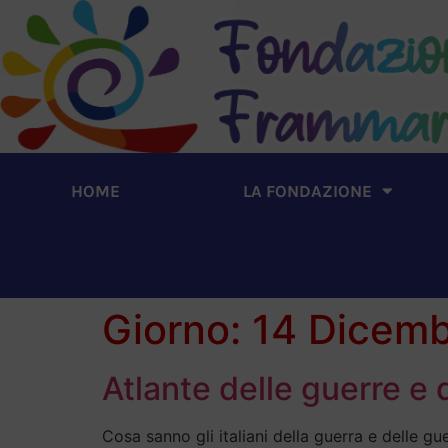
HOME
LA FONDAZIONE
Giorno:
14 Dicemb
Atlante delle guerre e 
Cosa sanno gli italiani della guerra e delle g