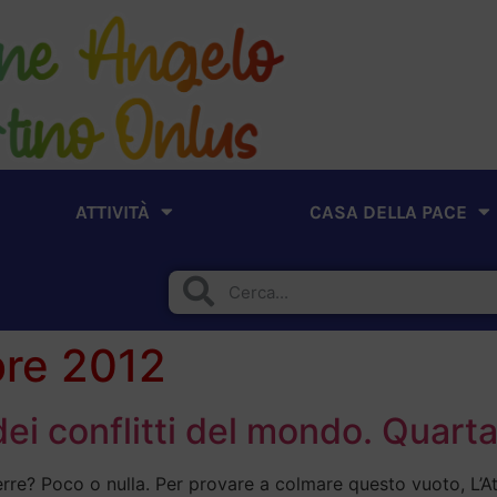
ATTIVITÀ
CASA DELLA PACE
re 2012
dei conflitti del mondo. Quart
uerre? Poco o nulla. Per provare a colmare questo vuoto, L’At