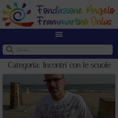
Categoria: Incontri con le scuole