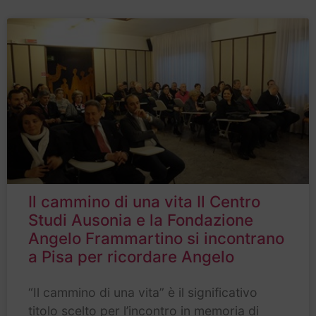
Il cammino di una vita Il Centro
Studi Ausonia e la Fondazione
Angelo Frammartino si incontrano
a Pisa per ricordare Angelo
“Il cammino di una vita” è il significativo
titolo scelto per l’incontro in memoria di