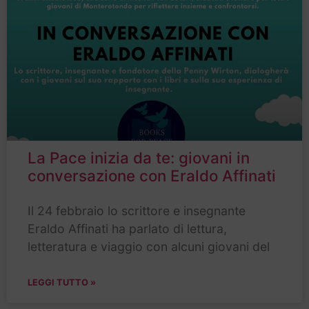
La Pace inizia da te: giovani in
conversazione con Eraldo Affinati
Il 24 febbraio lo scrittore e insegnante
Eraldo Affinati ha parlato di lettura,
letteratura e viaggio con alcuni giovani del
LEGGI TUTTO »