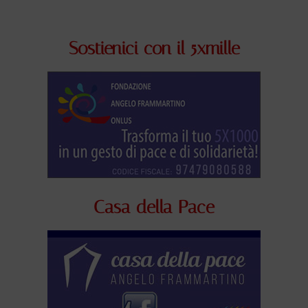
Sostienici con il 5xmille
Casa della Pace