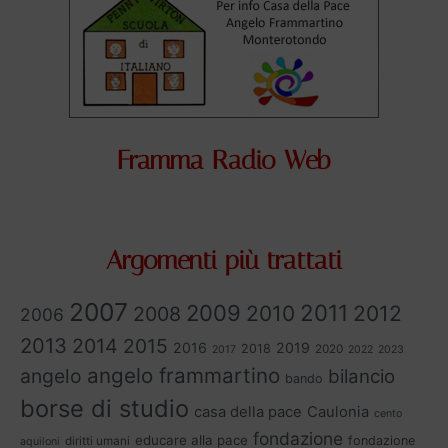
Framma Radio Web
Argomenti più trattati
2007
2011
2009
2010
2012
2008
2006
2013
2014
2015
2016
2019
2018
2020
2017
2022
2023
angelo frammartino
angelo
bilancio
bando
borse di studio
casa della pace
Caulonia
cento
fondazione
educare alla pace
fondazione
diritti umani
aquiloni