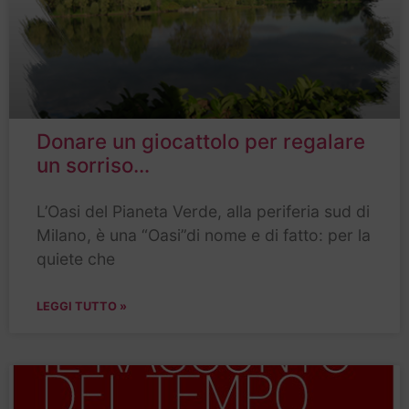
Donare un giocattolo per regalare
un sorriso…
L’Oasi del Pianeta Verde, alla periferia sud di
Milano, è una “Oasi”di nome e di fatto: per la
quiete che
LEGGI TUTTO »