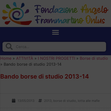
Home
»
ATTIVITÀ
»
I NOSTRI PROGETTI
»
Borse di studio
»
Bando borse di studio 2013-14
Bando borse di studio 2013-14
13/05/2013
2013
,
borse di studio
,
lotta alle mafie