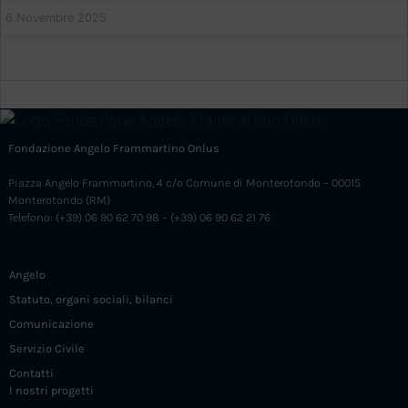
6 Novembre 2025
Fondazione Angelo Frammartino Onlus
Piazza Angelo Frammartino, 4 c/o Comune di Monterotondo – 00015
Monterotondo (RM)
Telefono: (+39) 06 90 62 70 98 – (+39) 06 90 62 21 76
Angelo
Statuto, organi sociali, bilanci
Comunicazione
Servizio Civile
Contatti
I nostri progetti