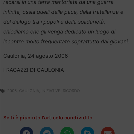
recarsi in una terra martoriata da una guerra
infinita, ossia quelli della pace, della fratellanza e
del dialogo tra i popoli e della solidarietà,
chiediamo che gli venga dedicato un luogo di
incontro molto frequentato soprattutto dai giovani.
Caulonia, 24 agosto 2006
I RAGAZZI DI CAULONIA
2006
,
CAULONIA
,
INIZIATIVE
,
RICORDO
Se ti è piaciuto l'articolo condividilo