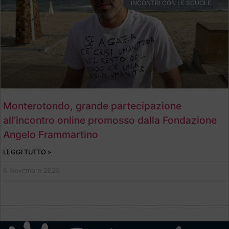
INCONTRI CON LE SCUOLE
Monterotondo, grande partecipazione
all’incontro online promosso dalla Fondazione
Angelo Frammartino
LEGGI TUTTO »
6 Novembre 2025