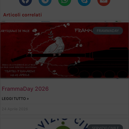
Articoli correlati
FRAMMADAY
FrammaDay 2026
LEGGI TUTTO »
24 Aprile 2026
SERVIZIO CIVILE