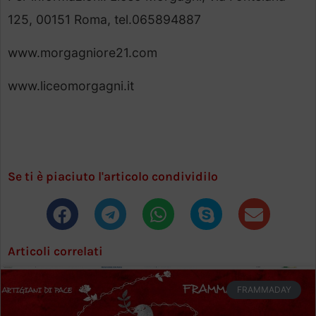
125, 00151 Roma, tel.065894887
www.morgagniore21.com
www.liceomorgagni.it
Se ti è piaciuto l'articolo condividilo
Articoli correlati
FRAMMADAY