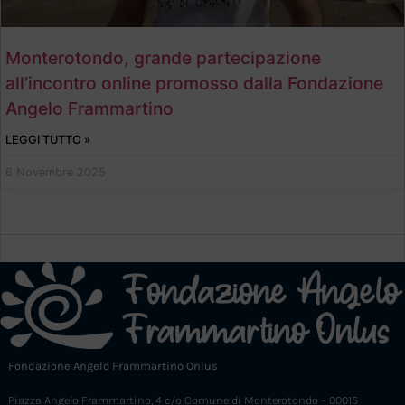
Monterotondo, grande partecipazione
all’incontro online promosso dalla Fondazione
Angelo Frammartino
LEGGI TUTTO »
6 Novembre 2025
Fondazione Angelo Frammartino Onlus
Piazza Angelo Frammartino, 4 c/o Comune di Monterotondo – 00015