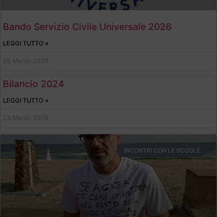
Bando Servizio Civile Universale 2026
LEGGI TUTTO »
26 Marzo 2026
Bilancio 2024
LEGGI TUTTO »
24 Marzo 2026
INCONTRI CON LE SCUOLE