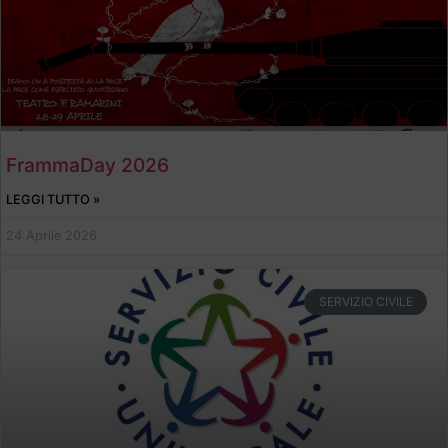
FrammaDay 2026
LEGGI TUTTO »
24 Aprile 2026
SERVIZIO CIVILE