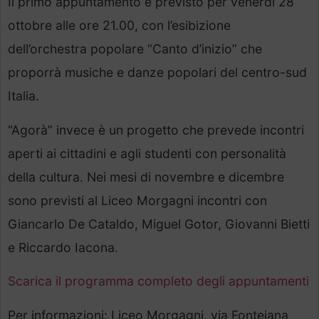
Il primo appuntamento è previsto per venerdì 28
ottobre alle ore 21.00, con l’esibizione
dell’orchestra popolare “Canto d’inizio” che
proporrà musiche e danze popolari del centro-sud
Italia.
“Agorà” invece è un progetto che prevede incontri
aperti ai cittadini e agli studenti con personalità
della cultura. Nei mesi di novembre e dicembre
sono previsti al Liceo Morgagni incontri con
Giancarlo De Cataldo, Miguel Gotor, Giovanni Bietti
e Riccardo Iacona.
Scarica il programma completo degli appuntamenti
Per informazioni: Liceo Morgagni, via Fonteiana