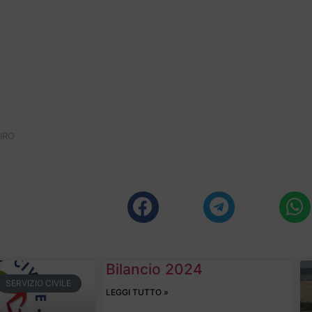
TIRO
Bilancio 2024
SERVIZIO CIVILE
LEGGI TUTTO »