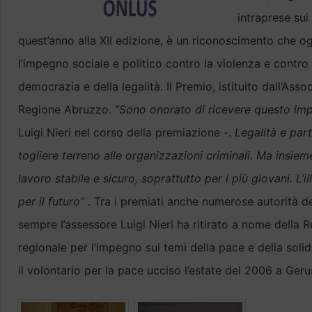
intraprese sui
quest’anno alla XII edizione, è un riconoscimento che og
l’impegno sociale e politico contro la violenza e contro 
democrazia e della legalità. Il Premio, istituito dall’As
Regione Abruzzo.
”Sono onorato di ricevere questo imp
Luigi Nieri nel corso della premiazione -.
Legalità e part
togliere terreno alle organizzazioni criminali. Ma insie
lavoro stabile e sicuro, soprattutto per i più giovani. L
per il futuro”
. Tra i premiati anche numerose autorità del
sempre l’assessore Luigi Nieri ha ritirato a nome della 
regionale per l’impegno sui temi della pace e della soli
il volontario per la pace ucciso l’estate del 2006 a Ge