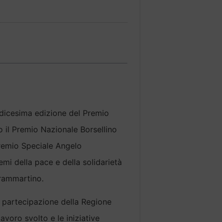
dodicesima edizione del Premio
o il Premio Nazionale Borsellino
Premio Speciale Angelo
mi della pace e della solidarietà
Frammartino.
 partecipazione della Regione
 lavoro svolto e le iniziative