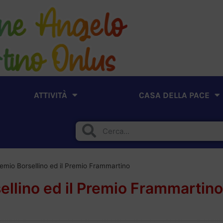
ATTIVITÀ
CASA DELLA PACE
l Premio Borsellino ed il Premio Frammartino
rsellino ed il Premio Frammartino