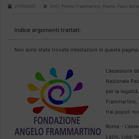
27/10/2007
2007
,
Premio Frammartino
,
Premio Paolo Borse
Indice argomenti trattati:
Non sono state trovate intestazioni in questa pagina.
L’assessore de
Nazionale Paol
per la legalit
Frammartino, a
trai popoli n
Roma – L’asse
Lazio, Luigi N