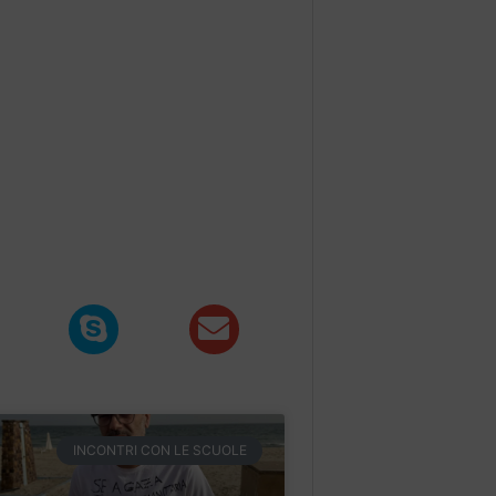
INCONTRI CON LE SCUOLE