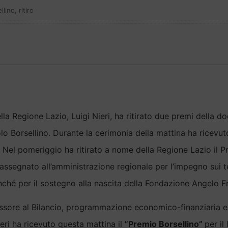
llino
,
ritiro
lla Regione Lazio, Luigi Nieri, ha ritirato due premi della 
o Borsellino. Durante la cerimonia della mattina ha ricevut
à. Nel pomeriggio ha ritirato a nome della Regione Lazio il 
ssegnato all’amministrazione regionale per l’impegno sui te
onché per il sostegno alla nascita della Fondazione Angelo 
ssore al Bilancio, programmazione economico-finanziaria e
ieri ha ricevuto questa mattina il
”Premio Borsellino”
per il