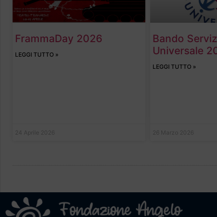
FrammaDay 2026
Bando Servizi
Universale 2
LEGGI TUTTO »
LEGGI TUTTO »
24 Aprile 2026
26 Marzo 2026