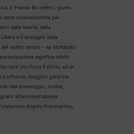
ca. Il ‘Premio Borsellino’, giunto
si sono contraddistinte per
ori della libertà, della
 Libera e il sostegno della
i del nostro tempo
– ha dichiarato
partecipazione significa infatti
fermare con forza il diritto ad un
tti e offrendo maggiori garanzie
ile. Nel pomeriggio, inoltre,
gnato all’amministrazione
la Fondazione Angelo Frammartino,