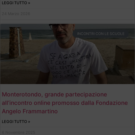
LEGGI TUTTO »
24 Marzo 2026
INCONTRI CON LE SCUOLE
Monterotondo, grande partecipazione
all’incontro online promosso dalla Fondazione
Angelo Frammartino
LEGGI TUTTO »
6 Novembre 2025