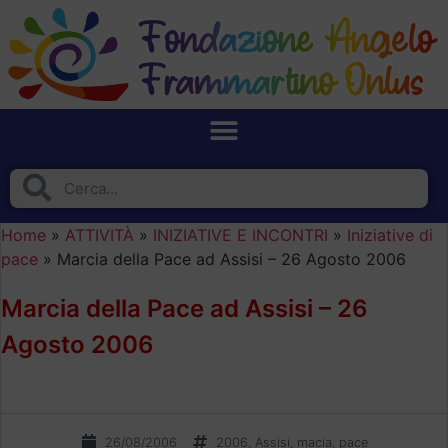
Home
»
ATTIVITÀ
»
INIZIATIVE E INCONTRI
»
Iniziative di
pace
»
Marcia della Pace ad Assisi – 26 Agosto 2006
Marcia della Pace ad Assisi – 26
Agosto 2006
26/08/2006
2006
,
Assisi
,
macia
,
pace