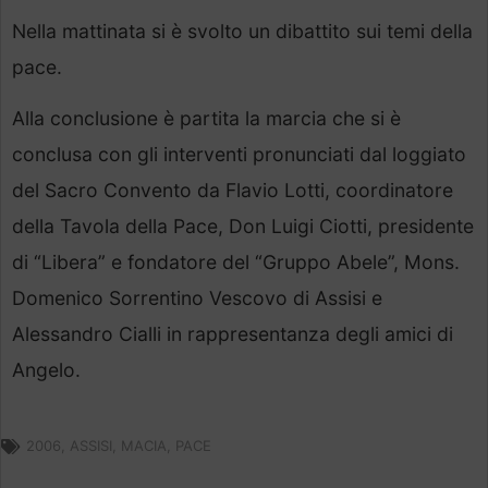
Nella mattinata si è svolto un dibattito sui temi della
pace.
Alla conclusione è partita la marcia che si è
conclusa con gli interventi pronunciati dal loggiato
del Sacro Convento da Flavio Lotti, coordinatore
della Tavola della Pace, Don Luigi Ciotti, presidente
di “Libera” e fondatore del “Gruppo Abele”, Mons.
Domenico Sorrentino Vescovo di Assisi e
Alessandro Cialli in rappresentanza degli amici di
Angelo.
2006
,
ASSISI
,
MACIA
,
PACE