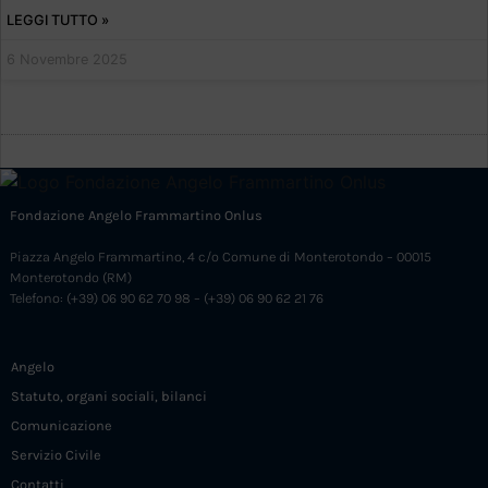
LEGGI TUTTO »
6 Novembre 2025
Fondazione Angelo Frammartino Onlus
Piazza Angelo Frammartino, 4 c/o Comune di Monterotondo – 00015
Monterotondo (RM)
Telefono: (+39) 06 90 62 70 98 – (+39) 06 90 62 21 76
Angelo
Statuto, organi sociali, bilanci
Comunicazione
Servizio Civile
Contatti