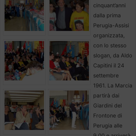
cinquant’anni
dalla prima
Perugia-Assisi
organizzata,
con lo stesso
slogan, da Aldo
Capitini il 24
settembre
1961. La Marcia
partirà dai
Giardini del
Frontone di
Perugia alle
9.00 e arriverà