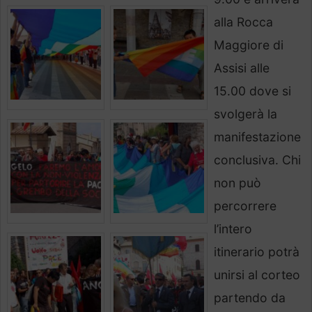
alla Rocca
Maggiore di
Assisi alle
15.00 dove si
svolgerà la
manifestazione
conclusiva. Chi
non può
percorrere
l’intero
itinerario potrà
unirsi al corteo
partendo da