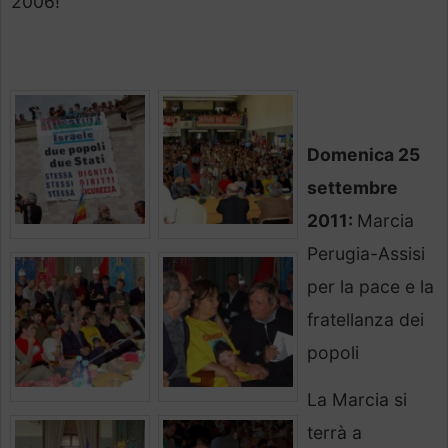
2006!
Domenica 25
settembre
2011:
Marcia
Perugia-Assisi
per la pace e la
fratellanza dei
popoli
La Marcia si
terrà a