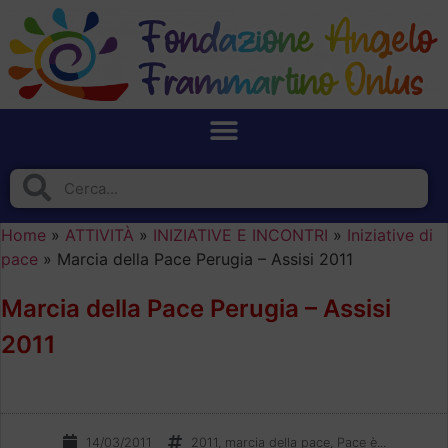
Home
»
ATTIVITÀ
»
INIZIATIVE E INCONTRI
»
Iniziative di
pace
»
Marcia della Pace Perugia – Assisi 2011
Marcia della Pace Perugia – Assisi
2011
14/03/2011
2011
,
marcia della pace
,
Pace è...