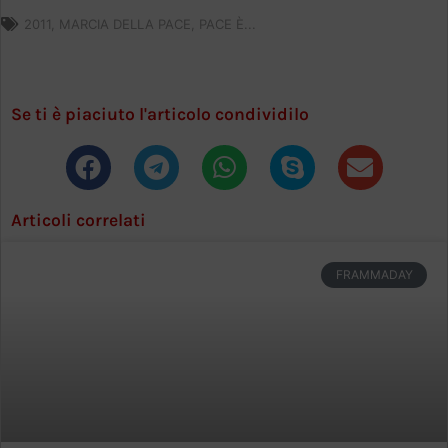
2011
,
MARCIA DELLA PACE
,
PACE È...
Se ti è piaciuto l'articolo condividilo
Articoli correlati
FRAMMADAY