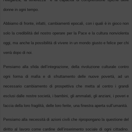
donne in ogni tempo.
Abbiamo di fronte, infatti, cambiamenti epocali, con i quali è in gioco non
solo la credibilità del nostro operare per la Pace e la cultura nonviolenta
oggi, ma anche la possibilità di vivere in un mondo giusto e felice per chi
verrà dopo di noi.
Pensiamo alla sfida dell’integrazione, della rivoluzione culturale contro
ogni forma di mafia e di sfruttamento delle nuove povertà, ad un
necessario cambiamento di prospettiva che metta al centro i grandi
esclusi dalle nostre società, i bambini, gli ammalati, gli anziani, i poveri e
faccia della loro fragilità, delle loro ferite, una finestra aperta sull’umanità.
Pensiamo alla necessità di azioni civili che ripropongano la questione del
diritto al lavoro come cardine dell’inserimento sociale di ogni cittadino.