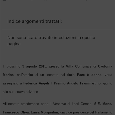
Indice argomenti trattati:
Non sono state trovate intestazioni in questa
pagina.
Il prossimo
9 agosto 2015
, presso la
Villa Comunale
di
Caulonia
Marina
, nell’ambito di un incontro dal titolo
Pace è donna
, verrà
assegnato a
Federica Angeli
il
Premio Angelo Frammartino
, giunto
alla sua ottava edizione.
All’incontro prenderanno parte il Vescovo di Locri Gerace,
S.E. Mons.
Francesco Oliva
,
Luisa Morgantini
, già vice presidente del Parlamento