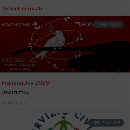
Articoli correlati
FRAMMADAY
FrammaDay 2026
LEGGI TUTTO »
24 Aprile 2026
SERVIZIO CIVILE