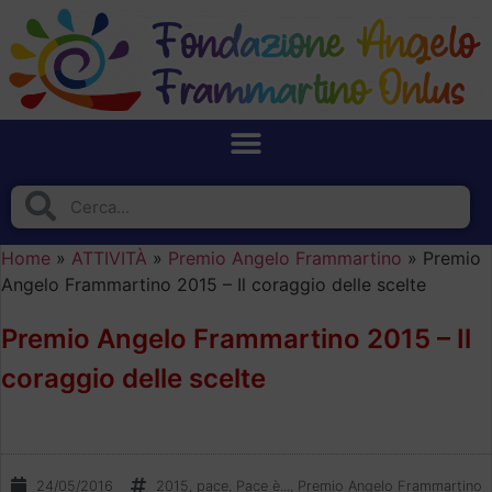
Home
»
ATTIVITÀ
»
Premio Angelo Frammartino
»
Premio
Angelo Frammartino 2015 – Il coraggio delle scelte
Premio Angelo Frammartino 2015 – Il
coraggio delle scelte
24/05/2016
2015
,
pace
,
Pace è...
,
Premio Angelo Frammartino