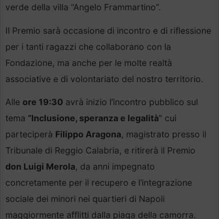
verde della villa “Angelo Frammartino”.
Il Premio sarà occasione di incontro e di riflessione
per i tanti ragazzi che collaborano con la
Fondazione, ma anche per le molte realtà
associative e di volontariato del nostro territorio.
Alle
ore 19:30
avrà inizio l’incontro pubblico sul
tema
“Inclusione, speranza e legalità
” cui
parteciperà
Filippo Aragona
, magistrato presso il
Tribunale di Reggio Calabria, e ritirerà il Premio
don Luigi Merola
, da anni impegnato
concretamente per il recupero e l’integrazione
sociale dei minori nei quartieri di Napoli
maggiormente afflitti dalla piaga della camorra.