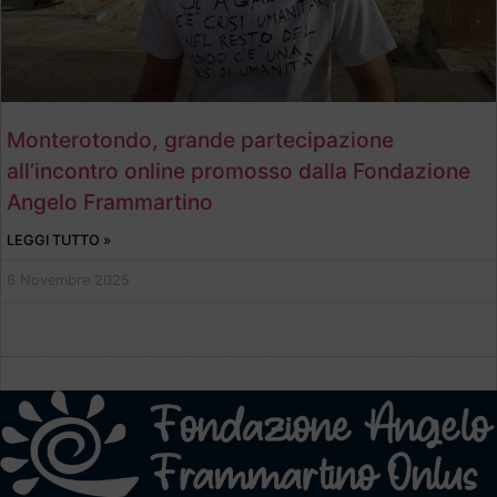
Monterotondo, grande partecipazione
all’incontro online promosso dalla Fondazione
Angelo Frammartino
LEGGI TUTTO »
6 Novembre 2025