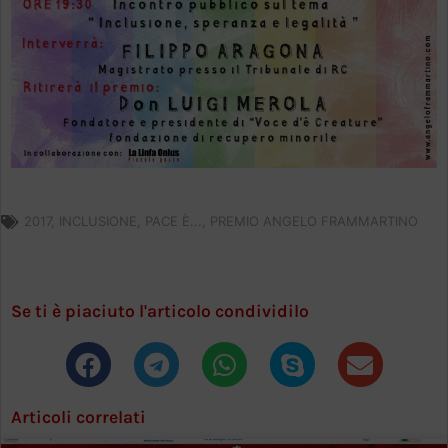
2017
,
INCLUSIONE
,
PACE È...
,
PREMIO ANGELO FRAMMARTINO
Se ti è piaciuto l'articolo condividilo
Articoli correlati