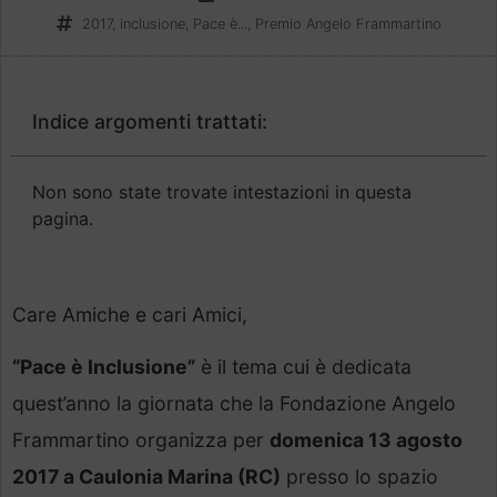
2017
,
inclusione
,
Pace è...
,
Premio Angelo Frammartino
Indice argomenti trattati:
Non sono state trovate intestazioni in questa
pagina.
Care Amiche e cari Amici,
“Pace è Inclusione”
è il tema cui è dedicata
quest’anno la giornata che la Fondazione Angelo
Frammartino organizza per
domenica 13 agosto
2017 a Caulonia Marina (RC)
presso lo spazio