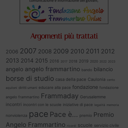
Argomenti più trattati
2007
2011
2009
2010
2012
2008
2006
2013
2014
2015
2016
2019
2018
2020
2017
2022
2023
angelo frammartino
angelo
bilancio
bando
borse di studio
casa della pace
Caulonia
cento
fondazione
educare alla pace
fondazione
diritti umani
aquiloni
Frammaday
Gerusalemme
angelo frammartino
incontri
incontri con le scuole
iniziative di pace
legalità
memoria
pace
Pace è...
Premio
nonviolenza
premio
Angelo Frammartino
scuole
servizio civile
ricordi