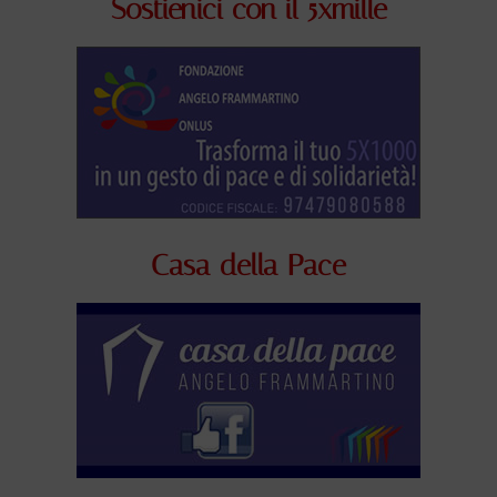
Sostienici con il 5xmille
Casa della Pace