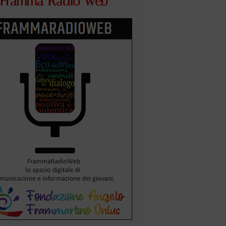
Framma Radio Web