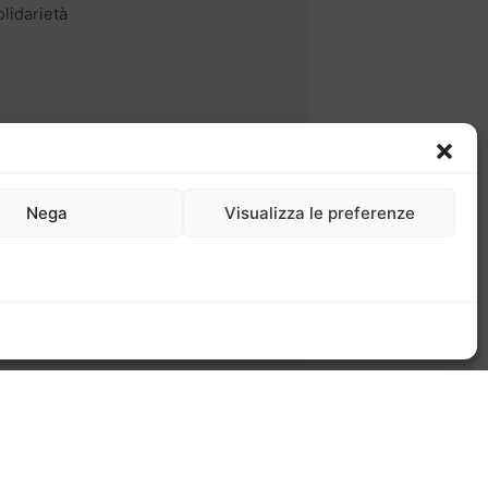
olidarietà
Nega
Visualizza le preferenze