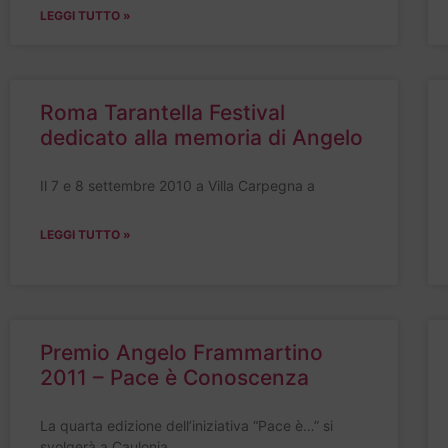
LEGGI TUTTO »
Roma Tarantella Festival
dedicato alla memoria di Angelo
Il 7 e 8 settembre 2010 a Villa Carpegna a
LEGGI TUTTO »
Premio Angelo Frammartino
2011 – Pace è Conoscenza
La quarta edizione dell’iniziativa “Pace è…” si
svolgerà a Caulonia