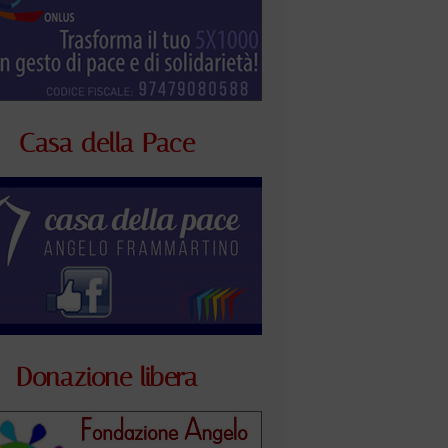
Casa della Pace
Donazione libera