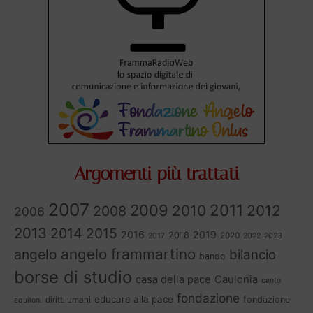
Argomenti più trattati
2007
2011
2009
2010
2012
2008
2006
2013
2014
2015
2016
2019
2018
2020
2017
2022
2023
angelo frammartino
angelo
bilancio
bando
borse di studio
casa della pace
Caulonia
cento
fondazione
educare alla pace
fondazione
diritti umani
aquiloni