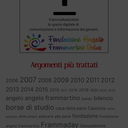
Argomenti più trattati
2007
2011
2009
2010
2012
2008
2006
2013
2014
2015
2016
2019
2018
2020
2017
2022
2023
angelo frammartino
angelo
bilancio
bando
borse di studio
casa della pace
Caulonia
cento
fondazione
educare alla pace
fondazione
diritti umani
aquiloni
Frammaday
Gerusalemme
angelo frammartino