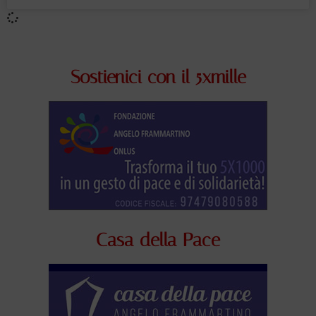
Sostienici con il 5xmille
Casa della Pace