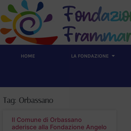
HOME
LA FONDAZIONE
Tag: Orbassano
Il Comune di Orbassano
aderisce alla Fondazione Angelo