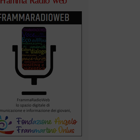
Framma Radio Web