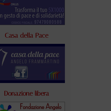
Casa della Pace
Donazione libera