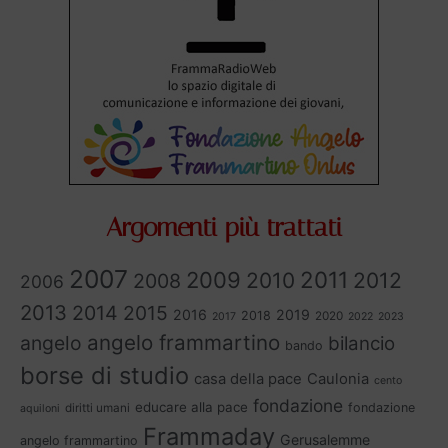
Argomenti più trattati
2007
2011
2009
2010
2012
2008
2006
2013
2014
2015
2016
2019
2018
2020
2017
2022
2023
angelo frammartino
angelo
bilancio
bando
borse di studio
casa della pace
Caulonia
cento
fondazione
educare alla pace
fondazione
diritti umani
aquiloni
Frammaday
Gerusalemme
angelo frammartino