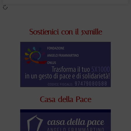
Sostienici con il 5xmille
Casa della Pace