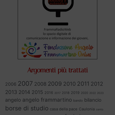
Argomenti più trattati
2007
2011
2009
2010
2012
2008
2006
2013
2014
2015
2016
2019
2018
2020
2017
2022
2023
angelo frammartino
angelo
bilancio
bando
borse di studio
casa della pace
Caulonia
cento