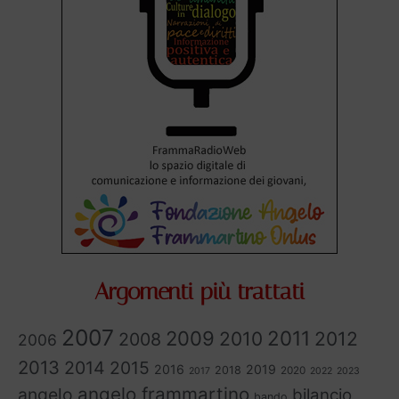
Argomenti più trattati
2007
2011
2009
2010
2012
2008
2006
2013
2014
2015
2016
2019
2018
2020
2017
2022
2023
angelo frammartino
angelo
bilancio
bando