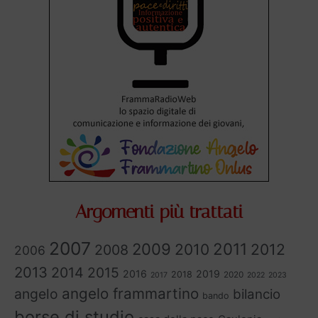
Argomenti più trattati
2007
2011
2009
2010
2012
2008
2006
2013
2014
2015
2016
2019
2018
2020
2017
2022
2023
angelo frammartino
angelo
bilancio
bando
borse di studio