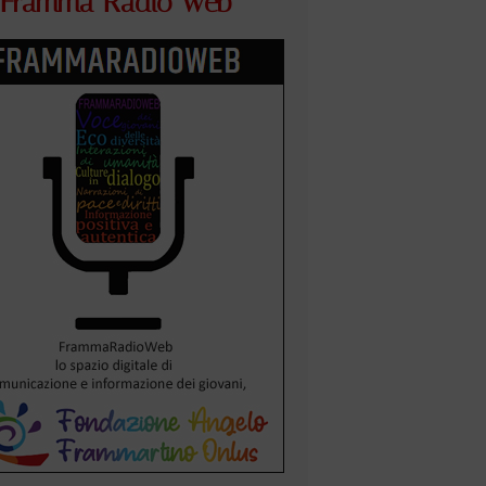
Framma Radio Web