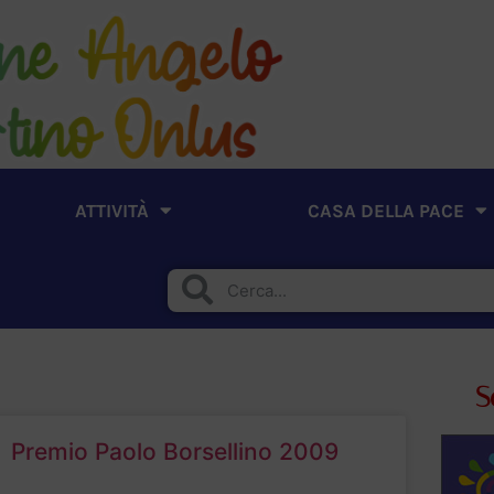
ATTIVITÀ
CASA DELLA PACE
S
Premio Paolo Borsellino 2009