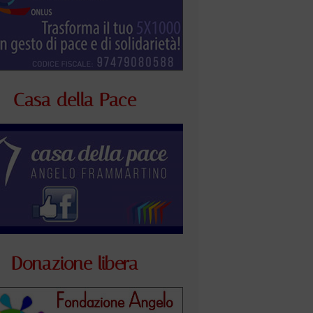
Casa della Pace
Donazione libera