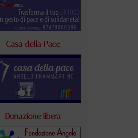
Casa della Pace
Donazione libera