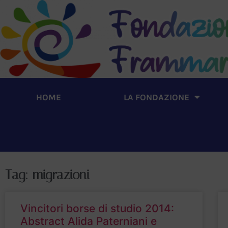
HOME
LA FONDAZIONE
Tag: migrazioni
Vincitori borse di studio 2014:
Abstract Alida Paterniani e