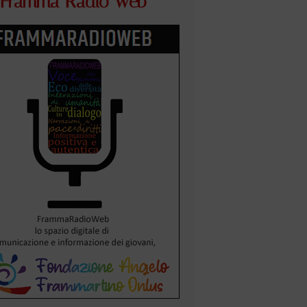
Framma Radio Web